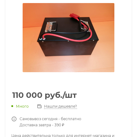
110 000
руб.
/шт
Много
Нашли дешевле?
Самовывоз сегодня - бесплатно
Доставка завтра - 390 ₽
Цена действительна только для интернет-магазина и