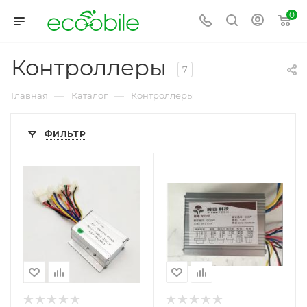
0
Контроллеры
7
—
—
Главная
Каталог
Контроллеры
ФИЛЬТР