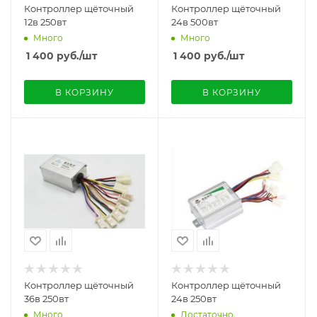
Контроллер щёточный
Контроллер щёточный
12в 250вт
24в 500вт
Много
Много
1 400
руб.
/шт
1 400
руб.
/шт
В КОРЗИНУ
В КОРЗИНУ
Контроллер щёточный
Контроллер щёточный
36в 250вт
24в 250вт
Много
Достаточно