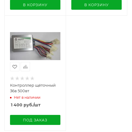
В КОРЗИНУ
В КОРЗИНУ
Контроллер щёточный
36в 500вт
Нет в наличии
1 400
руб.
/шт
ПОД ЗАКАЗ