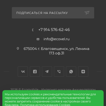
ПОДПИСАТЬСЯ НА РАССЫЛКУ
+7 914 576-62-46
info@ecovel.ru
675004 г. Благовещенск, ул. Ленина
173 оф.31
2026 © Ecomobile - Интернет-магазин Аккумуляторы
Мы используем cookies и рекомендательные технологии для
персонализации сервисов и удобства пользователей. Вы
можете запретить сохранение cookie в настройках своего
браузера.
Политика использования Cookies