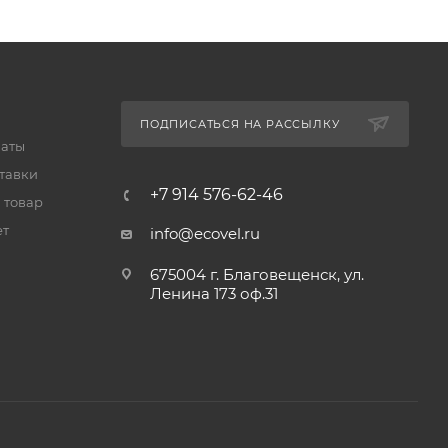
ПОДПИСАТЬСЯ НА РАССЫЛКУ
латы
тавки
+7 914 576-62-46
 товар
ет
info@ecovel.ru
675004 г. Благовещенск, ул.
Ленина 173 оф.31