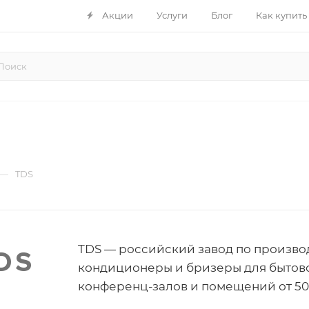
Акции
Услуги
Блог
Как купить
—
TDS
TDS — российский завод по произво
кондиционеры и бризеры для бытовог
конференц-залов и помещений от 50 