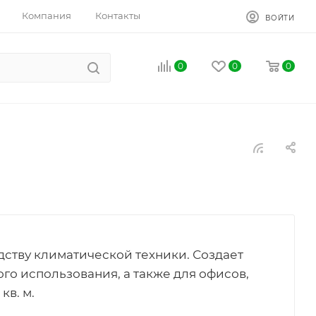
Компания
Контакты
ВОЙТИ
0
0
0
дству климатической техники. Создает
о использования, а также для офисов,
кв. м.