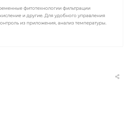
временные фитотехнологии фильтрации
 окисление и другие. Для удобного управления
контроль из приложения, анализ температуры.