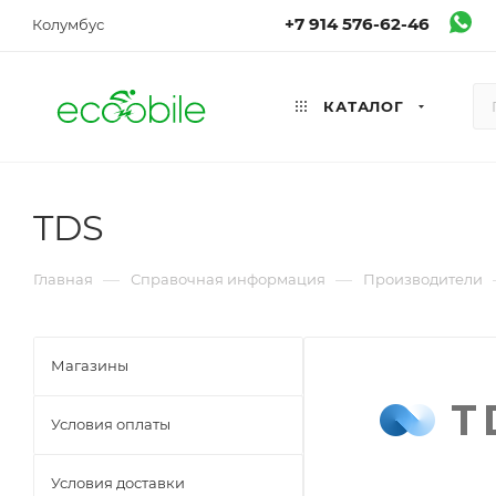
+7 914 576-62-46
Колумбус
КАТАЛОГ
TDS
—
—
Главная
Справочная информация
Производители
Магазины
Условия оплаты
Условия доставки